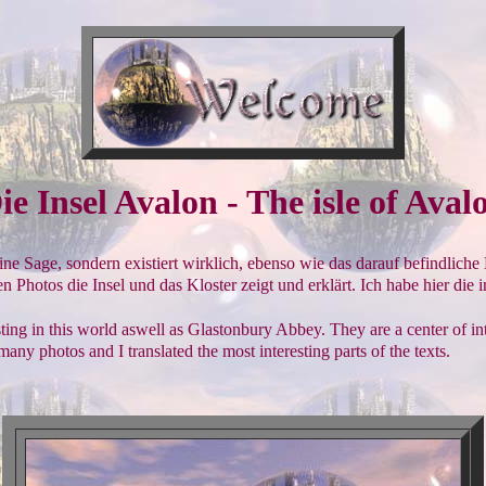
ie Insel Avalon - The isle of Aval
ne Sage, sondern existiert wirklich, ebenso wie das darauf befindliche K
 Photos die Insel und das Kloster zeigt und erklärt. Ich habe hier die 
existing in this world aswell as Glastonbury Abbey. They are a center o
y photos and I translated the most interesting parts of the texts.