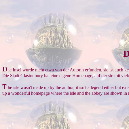
D
D
ie Insel wurde nicht etwa von der Autorin erfunden, sie ist auch kei
Die Stadt Glastonbury hat eine eigene Homepage, auf der sie mit vielen
T
he isle wasn't made up by the author, it isn't a legend either but 
up a wonderful homepage where the isle and the abbey are shown in man