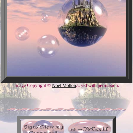
Image Copyright ©
Noel Mollon
.Used with permission.