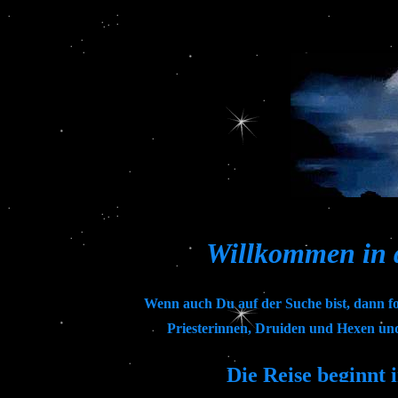
Willkommen in 
Wenn auch Du auf der Suche bist, dann fo
Priesterinnen, Druiden und Hexen und
Die Reise beginnt 